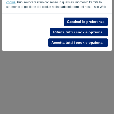
cookie
. Puoi revocare il tuo consenso in qualsiasi momento tramite lo
strumento di gestione dei cookie nella parte inferiore del nostro sito Web.
INVIA LINK
Gestisci le preferenze
Torna al login
Rifiuta tutti i cookie opzionali
Privacy Policy
Terms of Service
-
.
Accetta tutti i cookie opzionali