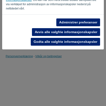
via verktøyet for administrasjon av informasjonskapsler nederst på
Husk meg
Glemt passord?
nettstedet vårt.
LOGG INN
Administrer preferanser
Avvis alle valgfrie informasjonskapsler
Godta alle valgfrie informasjonskapsler
Personvernerklæring
-
Vilkår og betingelser