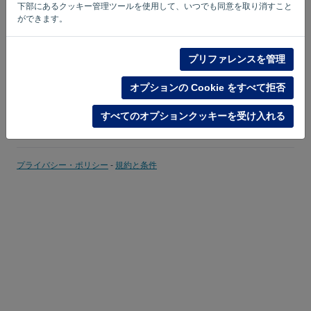
下部にあるクッキー管理ツールを使用して、いつでも同意を取り消すこと
ができます。
私を覚えている
パスワードを忘れた?
ログイン
プリファレンスを管理
オプションの Cookie をすべて拒否
すべてのオプションクッキーを受け入れる
プライバシー・ポリシー
-
規約と条件